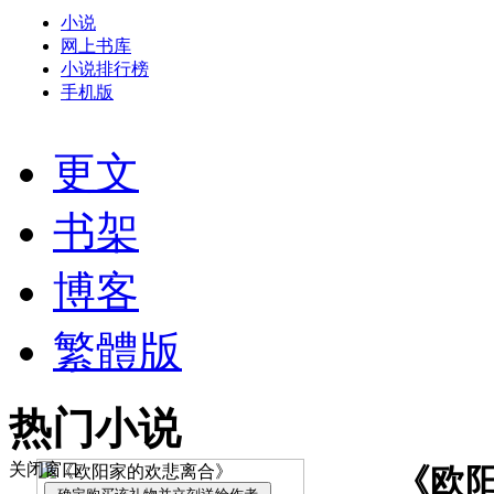
小说
网上书库
小说排行榜
手机版
更文
书架
博客
繁體版
热门小说
关闭窗口
《欧