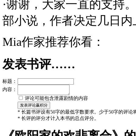
·谢谢，大家一直的支持
部小说，作者决定几日内
Mia作家推荐你看：
发表书评……
标题：
内容：
评论可能包含泄露剧情的内容
* 长篇书评设有50字的最低字数要求。少于50字的评
* 长评的评分才计入本书的总点评分。
《欧阳家的欢悲离合》的