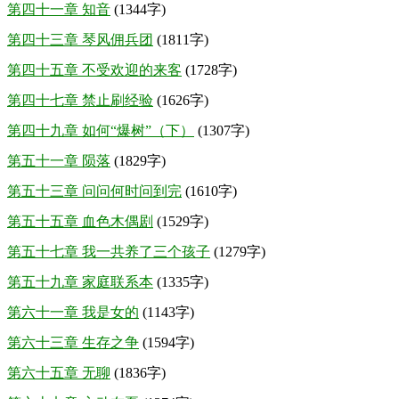
第四十一章 知音
(1344字)
第四十三章 琴风佣兵团
(1811字)
第四十五章 不受欢迎的来客
(1728字)
第四十七章 禁止刷经验
(1626字)
第四十九章 如何“爆树”（下）
(1307字)
第五十一章 陨落
(1829字)
第五十三章 问问何时问到完
(1610字)
第五十五章 血色木偶剧
(1529字)
第五十七章 我一共养了三个孩子
(1279字)
第五十九章 家庭联系本
(1335字)
第六十一章 我是女的
(1143字)
第六十三章 生存之争
(1594字)
第六十五章 无聊
(1836字)