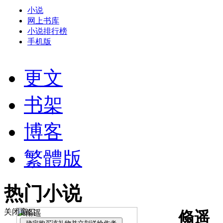
小说
网上书库
小说排行榜
手机版
更文
书架
博客
繁體版
热门小说
关闭窗口
翛遥 