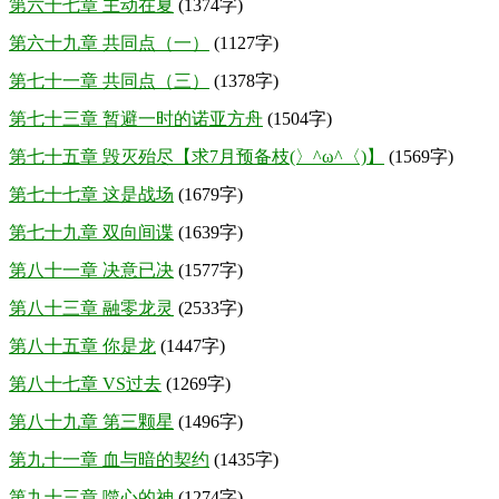
第六十七章 主动在夏
(1374字)
第六十九章 共同点（一）
(1127字)
第七十一章 共同点（三）
(1378字)
第七十三章 暂避一时的诺亚方舟
(1504字)
第七十五章 毁灭殆尽【求7月预备枝(〉^ω^〈)】
(1569字)
第七十七章 这是战场
(1679字)
第七十九章 双向间谍
(1639字)
第八十一章 决意已决
(1577字)
第八十三章 融零龙灵
(2533字)
第八十五章 你是龙
(1447字)
第八十七章 VS过去
(1269字)
第八十九章 第三颗星
(1496字)
第九十一章 血与暗的契约
(1435字)
第九十三章 噬心的神
(1274字)