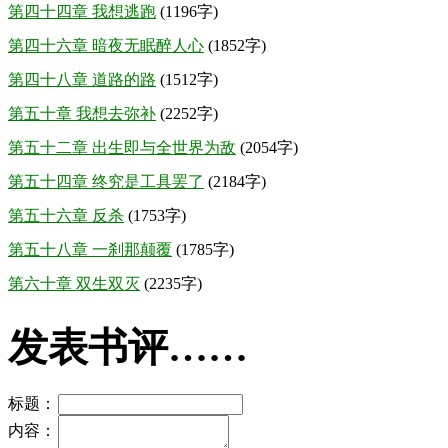
第四十四章 我想逃跑
(1196字)
第四十六章 暗夜无眠醉人心
(1852字)
第四十八章 道路的路
(1512字)
第五十章 我想去弥补
(2252字)
第五十二章 出生即与全世界为敌
(2054字)
第五十四章 终究是工具罢了
(2184字)
第五十六章 反杀
(1753字)
第五十八章 一刹那颠覆
(1785字)
第六十章 双生双灭
(2235字)
发表书评……
标题：
内容：