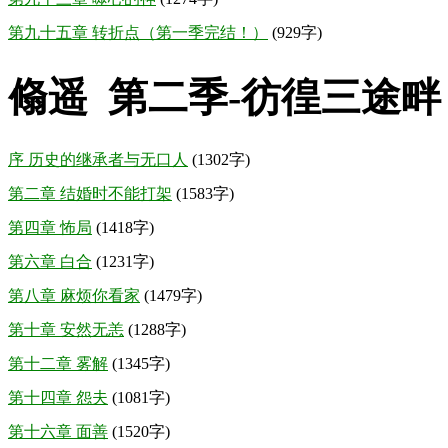
第九十五章 转折点（第一季完结！）
(929字)
翛遥 第二季-彷徨三途畔
序 历史的继承者与无口人
(1302字)
第二章 结婚时不能打架
(1583字)
第四章 怖局
(1418字)
第六章 白合
(1231字)
第八章 麻烦你看家
(1479字)
第十章 安然无恙
(1288字)
第十二章 雾解
(1345字)
第十四章 怨夫
(1081字)
第十六章 面善
(1520字)