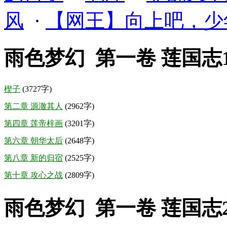
风
·
【网王】向上吧，少
雨色梦幻 第一卷 莲国志
楔子
(3727字)
第二章 源澈其人
(2962字)
第四章 莲帝梓画
(3201字)
第六章 朝华太后
(2648字)
第八章 新的归宿
(2525字)
第十章 攻心之战
(2809字)
雨色梦幻 第一卷 莲国志