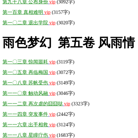
第九十八章 公布身份
vip
(3092字)
第一百章 真相难明
vip
(3157字)
第一〇二章 退出学院
vip
(3020字)
雨色梦幻 第五卷 风雨情
第一〇三章 惊闻噩耗
vip
(3119字)
第一〇五章 再临梅国
vip
(3072字)
第一〇八章 苏帆受伤
vip
(3149字)
第一一〇章 触动风融
vip
(3046字)
第一一二章 再次虐的囧囧哒
vip
(3323字)
第一一四章 突发事件
vip
(2442字)
第一一六章 出手相救
vip
(3124字)
第一一八章 星瞳疗伤
vip
(1683字)