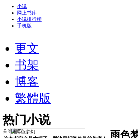
小说
网上书库
小说排行榜
手机版
更文
书架
博客
繁體版
热门小说
关闭窗口
雨色梦