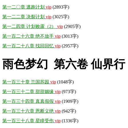
第一二〇章 逃跑计划
vip
(2893字)
第一二二章 决裂计划
vip
(3025字)
第一二四章 计划败露（2）
vip
(2905字)
第一百二十六章 绝不放手
vip
(3013字)
第一百二十八章 找回回忆
vip
(2957字)
雨色梦幻 第六卷 仙界行
第一百三十章 兰国苏园
vip
(1048字)
第一百三十二章 甜甜姻缘
vip
(973字)
第一百三十四章 真真假假
vip
(1909字)
第一百三十六章 恩断义绝
vip
(942字)
第一百三十八章 星瞳受伤
vip
(1336字)