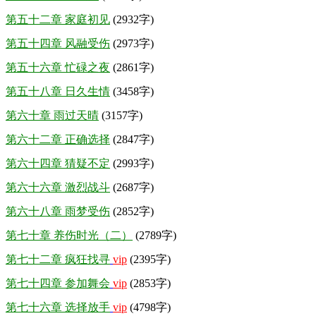
第五十二章 家庭初见
(2932字)
第五十四章 风融受伤
(2973字)
第五十六章 忙碌之夜
(2861字)
第五十八章 日久生情
(3458字)
第六十章 雨过天晴
(3157字)
第六十二章 正确选择
(2847字)
第六十四章 猜疑不定
(2993字)
第六十六章 激烈战斗
(2687字)
第六十八章 雨梦受伤
(2852字)
第七十章 养伤时光（二）
(2789字)
第七十二章 疯狂找寻
vip
(2395字)
第七十四章 参加舞会
vip
(2853字)
第七十六章 选择放手
vip
(4798字)