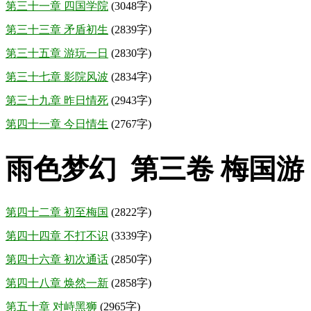
第三十一章 四国学院
(3048字)
第三十三章 矛盾初生
(2839字)
第三十五章 游玩一日
(2830字)
第三十七章 影院风波
(2834字)
第三十九章 昨日情死
(2943字)
第四十一章 今日情生
(2767字)
雨色梦幻 第三卷 梅国游
第四十二章 初至梅国
(2822字)
第四十四章 不打不识
(3339字)
第四十六章 初次通话
(2850字)
第四十八章 焕然一新
(2858字)
第五十章 对峙黑狮
(2965字)