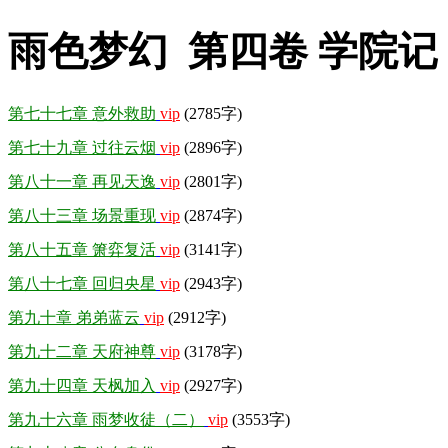
雨色梦幻 第四卷 学院记
第七十七章 意外救助
vip
(2785字)
第七十九章 过往云烟
vip
(2896字)
第八十一章 再见天逸
vip
(2801字)
第八十三章 场景重现
vip
(2874字)
第八十五章 箫弈复活
vip
(3141字)
第八十七章 回归央星
vip
(2943字)
第九十章 弟弟蓝云
vip
(2912字)
第九十二章 天府神尊
vip
(3178字)
第九十四章 天枫加入
vip
(2927字)
第九十六章 雨梦收徒（二）
vip
(3553字)