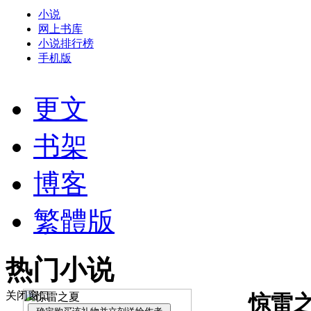
小说
网上书库
小说排行榜
手机版
更文
书架
博客
繁體版
热门小说
关闭窗口
惊雷之