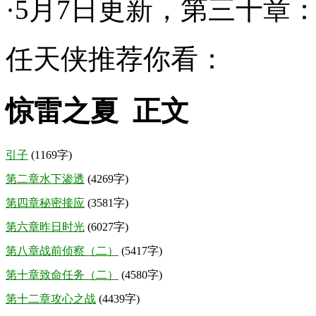
·5月7日更新，第三十章
任天侠推荐你看：
惊雷之夏 正文
引子
(1169字)
第二章水下渗透
(4269字)
第四章秘密接应
(3581字)
第六章昨日时光
(6027字)
第八章战前侦察（二）
(5417字)
第十章致命任务（二）
(4580字)
第十二章攻心之战
(4439字)