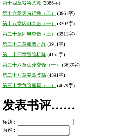
第十四章紧急营救
(3886字)
第十六章天雷行动（二）
(3961字)
第十八章闪电突击（一）
(3303字)
第二十章闪电突击（三）
(3511字)
第二十二章撤离之战
(3911字)
第二十四章冒险机降
(4152字)
第二十六章生死交锋（一）
(3639字)
第二十八章夺岛登陆
(4391字)
第三十章危险赌局（二）
(4679字)
发表书评……
标题：
内容：