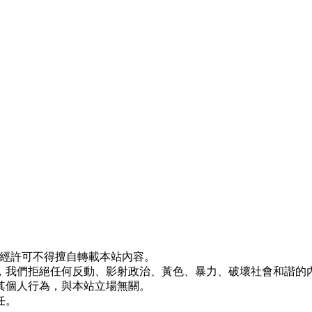
ved 版權所有，未經許可不得擅自轉載本站內容。
，我們拒絕任何反動、影射政治、黃色、暴力、破壞社會和諧的
其個人行為，與本站立場無關。
任。