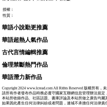
授權：
性質：
華語小說勤更推薦
華語超熱人氣作品
古代言情編輯推薦
倫理禁斷熱門作品
華語潛力新作品
Copyright 2024 www.lcread.com All Rithts Reser
請所有作者發布作品時務必遵守國家互聯網信息管理辦法規定
本站所收錄作品、社區話題、書庫評論及本站所做之廣告均屬
如果因此產生任何法律糾紛或者問題，連城不承擔任何法律責