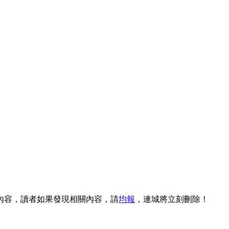
內容，讀者如果發現相關內容，請
均報
，連城將立刻刪除！