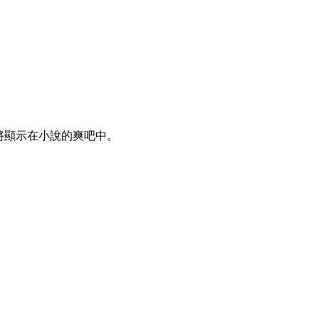
論將顯示在小說的爽吧中。