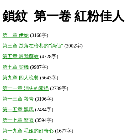
鎖紋 第一卷 紅粉佳人
第一章 伊始
(3168字)
第三章 跌落在暗巷的”謫仙”
(3902字)
第五章 叫我蘇紋
(4728字)
第七章 契機
(9987字)
第九章 四人晚餐
(5643字)
第十一章 消失的素描
(2739字)
第十三章 殺青
(3196字)
第十五章 黑馬
(2484字)
第十七章 驚喜
(3594字)
第十九章 毛姐的好奇心
(1677字)