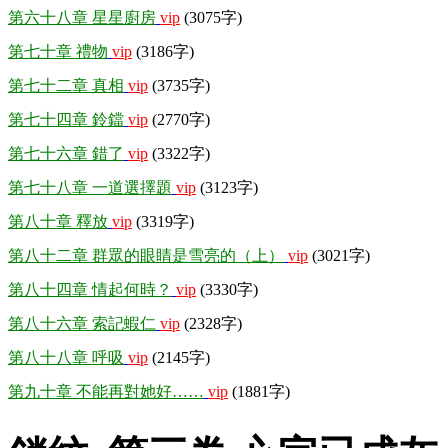
第六十八章 星星廚房
vip
(3075字)
第七十章 禮物
vip
(3186字)
第七十二章 真相
vip
(3735字)
第七十四章 鈴鐺
vip
(2770字)
第七十六章 錯了
vip
(3322字)
第七十八章 一道選擇題
vip
(3123字)
第八十章 釋放
vip
(3319字)
第八十二章 群眾的眼睛是雪亮的（上）
vip
(3021字)
第八十四章 情起何時？
vip
(3330字)
第八十六章 索記蝦仁
vip
(2328字)
第八十八章 呼吸
vip
(2145字)
第九十章 不能再對她好……
vip
(1881字)