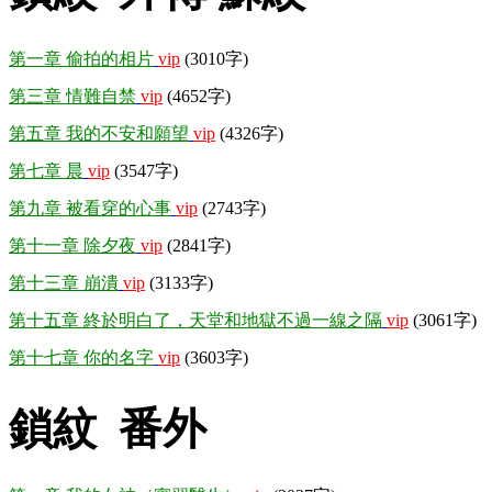
第一章 偷拍的相片
vip
(3010字)
第三章 情難自禁
vip
(4652字)
第五章 我的不安和願望
vip
(4326字)
第七章 晨
vip
(3547字)
第九章 被看穿的心事
vip
(2743字)
第十一章 除夕夜
vip
(2841字)
第十三章 崩潰
vip
(3133字)
第十五章 終於明白了，天堂和地獄不過一線之隔
vip
(3061字)
第十七章 你的名字
vip
(3603字)
鎖紋 番外