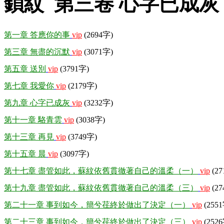
鎖紋 第三卷 心字已成灰
第一章 答應你的事
vip
(2694字)
第三章 無盡的沉默
vip
(3071字)
第五章 送別
vip
(3791字)
第七章 我愛你
vip
(2179字)
第九章 心字已成灰
vip
(3232字)
第十一章 駱青雲
vip
(3038字)
第十三章 再見
vip
(3749字)
第十五章 晨
vip
(3097字)
第十七章 盡管如此，蘇紋依舊貫徹著自己的溫柔（一）
vip
(27
第十九章 盡管如此，蘇紋依舊貫徹著自己的溫柔（三）
vip
(27
第二十一章 事到如今，簡兮荏終於做出了決定（一）
vip
(255
第二十三章 事到如今，簡兮荏終於做出了決定（三）
vip
(252