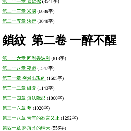
第二十一章 喜歡你
(3541字)
第二十三章 米國
(6089字)
第二十五章 決定
(3048字)
鎖紋 第二卷 一醉不醒
第二十六章 回到香波利
(813字)
第二十八章 夜戲
(1547字)
第三十章 突然出現的
(1605字)
第三十二章 緋聞
(1143字)
第三十四章 無法隱忍
(1860字)
第三十六章 夢
(1020字)
第三十八章 青雲的欲言又止
(1292字)
第四十章 將落幕的晴天
(556字)