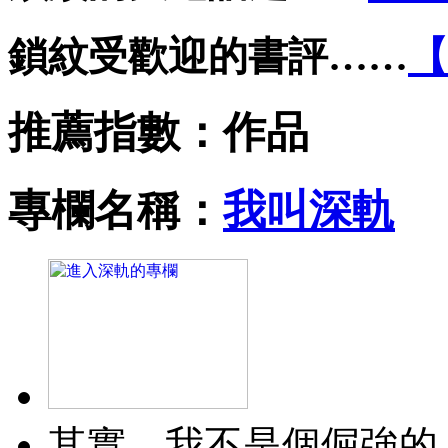
鎖紋受歡迎的書評……
【
推薦指數：
作品
專欄名稱：
我叫深軌
其實，我不是個倔強的