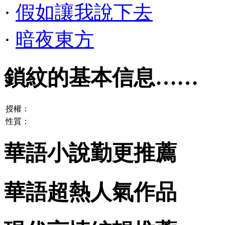
·
假如讓我說下去
·
暗夜東方
鎖紋的基本信息……
授權：
性質：
華語小說勤更推薦
華語超熱人氣作品