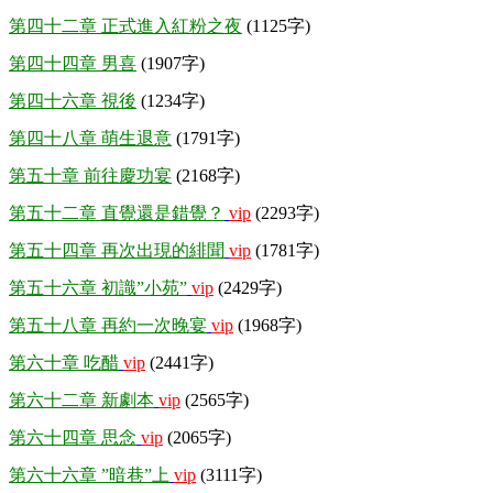
第四十二章 正式進入紅粉之夜
(1125字)
第四十四章 男喜
(1907字)
第四十六章 視後
(1234字)
第四十八章 萌生退意
(1791字)
第五十章 前往慶功宴
(2168字)
第五十二章 直覺還是錯覺？
vip
(2293字)
第五十四章 再次出現的緋聞
vip
(1781字)
第五十六章 初識”小苑”
vip
(2429字)
第五十八章 再約一次晚宴
vip
(1968字)
第六十章 吃醋
vip
(2441字)
第六十二章 新劇本
vip
(2565字)
第六十四章 思念
vip
(2065字)
第六十六章 ”暗巷”上
vip
(3111字)