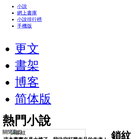
小說
網上書庫
小說排行榜
手機版
更文
書架
博客
简体版
熱門小說
關閉窗口
鎖紋 