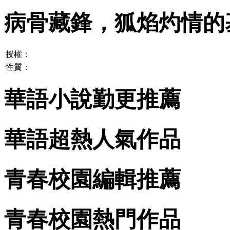
病骨藏鋒，狐焰灼情的
授權：
性質：
華語小說勤更推薦
華語超熱人氣作品
青春校園編輯推薦
青春校園熱門作品