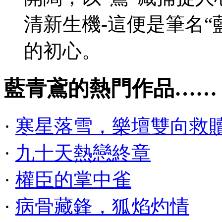
清新生機-這便是筆名“
的初心。
藍青鳶的熱門作品……
·
寒星落雪，樂壇雙向救
·
九十天熱戀終章
·
權臣的掌中雀
·
病骨藏鋒，狐焰灼情