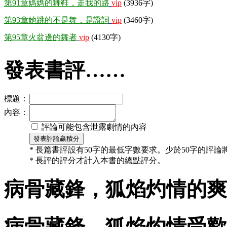
第91章媽媽的舞鞋，走我的路
vip
(3936字)
第93章她跳的不是舞，是證詞
vip
(3460字)
第95章火盆邊的舞者
vip
(4130字)
發表書評……
標題：
內容：
評論可能包含泄露劇情的內容
* 長篇書評設有50字的最低字數要求。少於50字的評
* 長評的評分才計入本書的總點評分。
病骨藏鋒，狐焰灼情的爽
病骨藏鋒，狐焰灼情受歡