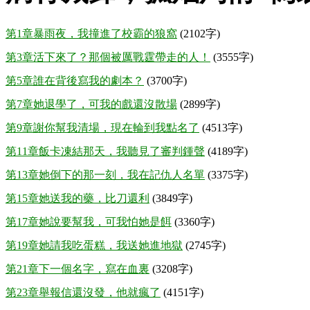
第1章暴雨夜，我撞進了校霸的狼窩
(2102字)
第3章活下來了？那個被厲戰霆帶走的人！
(3555字)
第5章誰在背後寫我的劇本？
(3700字)
第7章她退學了，可我的戲還沒散場
(2899字)
第9章謝你幫我清場，現在輪到我點名了
(4513字)
第11章飯卡凍結那天，我聽見了審判鍾聲
(4189字)
第13章她倒下的那一刻，我在記仇人名單
(3375字)
第15章她送我的藥，比刀還利
(3849字)
第17章她說要幫我，可我怕她是餌
(3360字)
第19章她請我吃蛋糕，我送她進地獄
(2745字)
第21章下一個名字，寫在血裏
(3208字)
第23章舉報信還沒發，他就瘋了
(4151字)