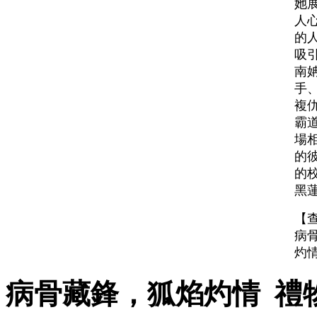
她
人
的
吸
南
手
複
霸
場
的
的
黑蓮
【
病
灼
病骨藏鋒，狐焰灼情 禮