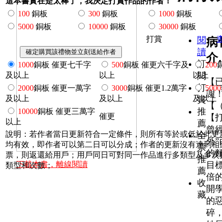
這本書實在是太棒了，我決定打賞作品的作者！
100
銅板
300
銅板
1000
銅板
5000
銅板
10000
銅板
30000
銅板
打賞
閱
病
讀
介
訂
1000
銅板 催更七千字
500
銅板 催更六千字及
200
及以上
以上
以上
閱
【
打
2000
銅板 催更一萬字
3000
銅板 催更1.2萬字
5000
謝
及以上
及以上
及以上
賞
【（
推
10000
銅板 催更三萬字
催更
【
以上
薦
曾
說明：若作者當日更新符合一定條件，則所有等於或低於此更
全
外
均有效，即作者可以第二日可以分成；作者的更新沒有達到相
票
的
票，則返還給用戶；用戶同日可對同一作品進行多類型及多次
推
下載本書，離線閱讀
目
類型和次數；
薦
倍
收
開
藏
的
碎