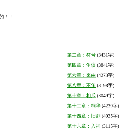
的！！
第二章：符号
(3431字)
第四章：争议
(3841字)
第六章：来由
(4273字)
第八章：不负
(3198字)
第十章：相斥
(3049字)
第十二章：桐华
(4239字)
第十四章：旧剑
(4035字)
第十六章：入祠
(3115字)