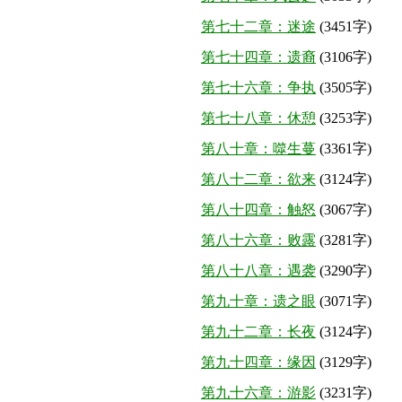
第七十二章：迷途
(3451字)
第七十四章：遗裔
(3106字)
第七十六章：争执
(3505字)
第七十八章：休憩
(3253字)
第八十章：噬生蔓
(3361字)
第八十二章：欲来
(3124字)
第八十四章：触怒
(3067字)
第八十六章：败露
(3281字)
第八十八章：遇袭
(3290字)
第九十章：遗之眼
(3071字)
第九十二章：长夜
(3124字)
第九十四章：缘因
(3129字)
第九十六章：游影
(3231字)