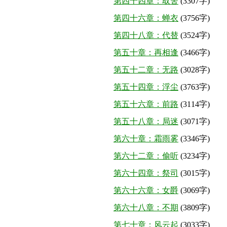
第四十四章：取舍
(3307字)
第四十六章：蝉衣
(3756字)
第四十八章：代替
(3524字)
第五十章：再相逢
(3466字)
第五十二章：无路
(3028字)
第五十四章：浮尘
(3763字)
第五十六章：前路
(3114字)
第五十八章：局迷
(3071字)
第六十章：霜雨雾
(3346字)
第六十二章：偷听
(3234字)
第六十四章：祭司
(3015字)
第六十六章：女爵
(3069字)
第六十八章：不期
(3809字)
第七十章：风云起
(3033字)