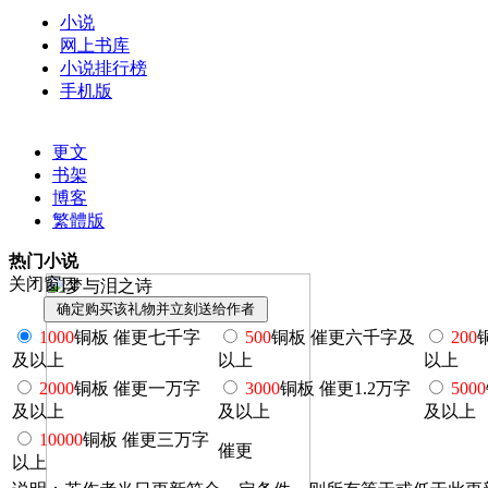
小说
网上书库
小说排行榜
手机版
更文
书架
博客
繁體版
热门小说
关闭窗口
1000
铜板 催更七千字
500
铜板 催更六千字及
200
及以上
以上
以上
2000
铜板 催更一万字
3000
铜板 催更1.2万字
5000
及以上
及以上
及以上
10000
铜板 催更三万字
催更
以上