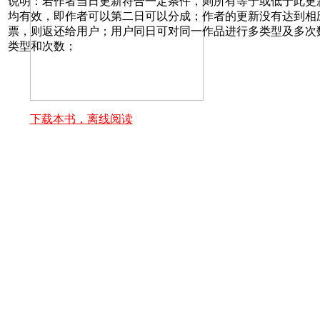
说明：若作者当日更新符合一定条件，则所有等于或低于此更
均有效，即作者可以第二日可以分成；作者的更新没有达到相
票，则返还给用户；用户同日可对同一作品进行多类型及多次
类型和次数；
下载本书，离线阅读