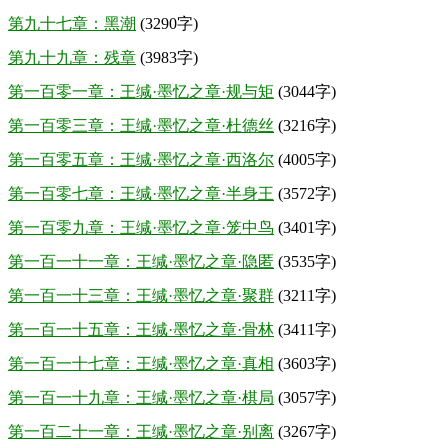
第九十七章：黑潮
(3290字)
第九十九章：残章
(3983字)
第一百零一章：王缄·墨忆之章·规与矩
(3044字)
第一百零三章：王缄·墨忆之章·杜德丝
(3216字)
第一百零五章：王缄·墨忆之章·西洛尔
(4005字)
第一百零七章：王缄·墨忆之章·半身王
(3572字)
第一百零九章：王缄·墨忆之章·笼中鸟
(3401字)
第一百一十一章：王缄·墨忆之章·隐匿
(3535字)
第一百一十三章：王缄·墨忆之章·聚群
(3211字)
第一百一十五章：王缄·墨忆之章·骨林
(3411字)
第一百一十七章：王缄·墨忆之章·真相
(3603字)
第一百一十九章：王缄·墨忆之章·棋局
(3057字)
第一百二十一章：王缄·墨忆之章·别离
(3267字)